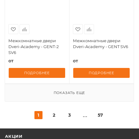
Межкомнатные двери
Межкомнатные двери
Dveri-Academy - GENT-2
Dveri-Academy - GENT SV6
SV6
от
от
ПОДРОБНЕЕ
ПОДРОБНЕЕ
ПОКАЗАТЬ ЕЩЕ
1
2
3
57
АКЦИИ